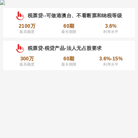
税票贷--可做港澳台、不看断票和纳税等级
2100万
60期
3.6%
最高额度
最长期限
利率水平
税票贷-税贷产品-法人无占股要求
300万
60期
3.6%-15%
最高额度
最长期限
利率水平