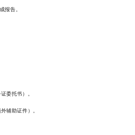
生成报告。
公证委托书）。
额外辅助证件）。