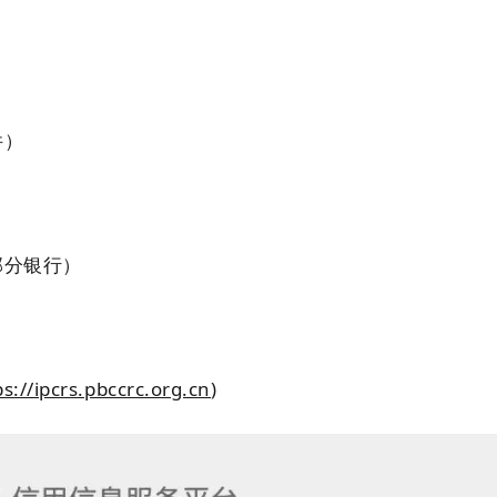
件）
部分银行）
ps://ipcrs.pbccrc.org.cn
)