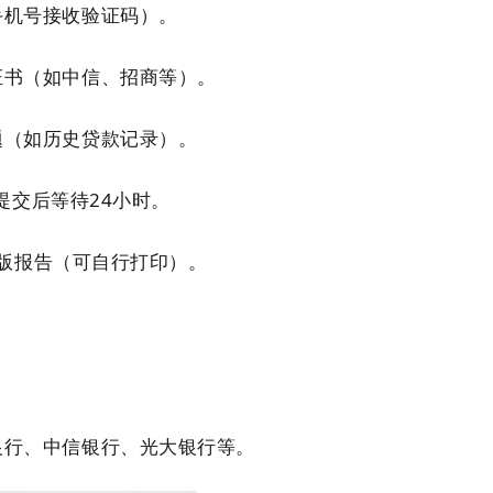
手机号接收验证码）。
证书（如中信、招商等）。
题（如历史贷款记录）。
提交后等待24小时。
简版报告（可自行打印）。
银行、中信银行、
光大银行
等。