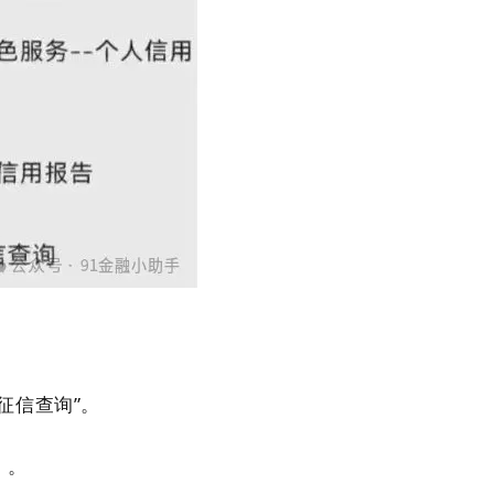
“征信查询”。
）。