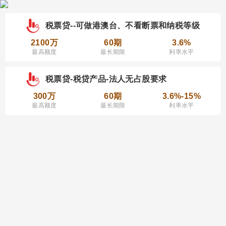
税票贷--可做港澳台、不看断票和纳税等级
2100万
60期
3.6%
最高额度
最长期限
利率水平
税票贷-税贷产品-法人无占股要求
300万
60期
3.6%-15%
最高额度
最长期限
利率水平